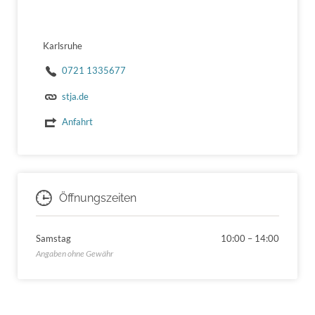
Karlsruhe
0721 1335677
stja.de
Anfahrt
Öffnungszeiten
Samstag
10:00
–
14:00