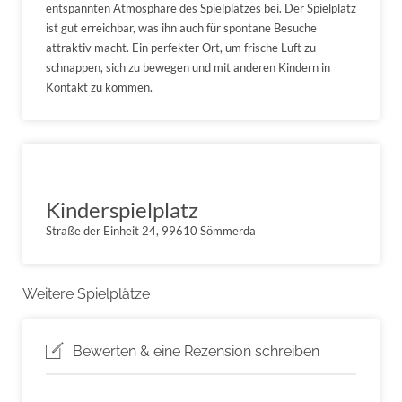
entspannten Atmosphäre des Spielplatzes bei. Der Spielplatz
ist gut erreichbar, was ihn auch für spontane Besuche
attraktiv macht. Ein perfekter Ort, um frische Luft zu
schnappen, sich zu bewegen und mit anderen Kindern in
Kontakt zu kommen.
Kinderspielplatz
Straße der Einheit 24, 99610 Sömmerda
Weitere Spielplätze
Bewerten & eine Rezension schreiben