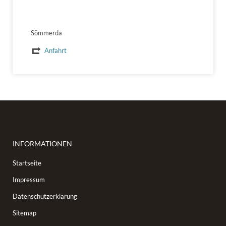
Sömmerda
Anfahrt
INFORMATIONEN
Startseite
Impressum
Datenschutzerklärung
Sitemap