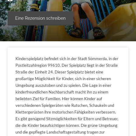
Eine Rezension schreiben
Kinderspielplatz befindet sich in der Stadt Sömmerda, in der
Postleitzahlregion 99610. Der Spielplatz liegt in der Straße
Straße der Einheit 24. Dieser Spielplatz bietet eine
großartige Möglichkeit für Kinder, sich in einer sicheren
Umgebung auszutoben und zu spielen. Die Lage in einer
kinderfreundlichen Nachbarschaft macht ihn zu einem
beliebten Ziel für Familien. Hier können Kinder auf
verschiedenen Spielgeräten wie Rutschen, Schaukeln und
Klettergerüsten ihre motorischen Fähigkeiten verbessern.
Es gibt genügend Sitzmöglichkeiten für Eltern und Betreuer,
die die Kinder beaufsichtigen können. Die grüne Umgebung
und die gepflegte Landschaftsgestaltung tragen zur