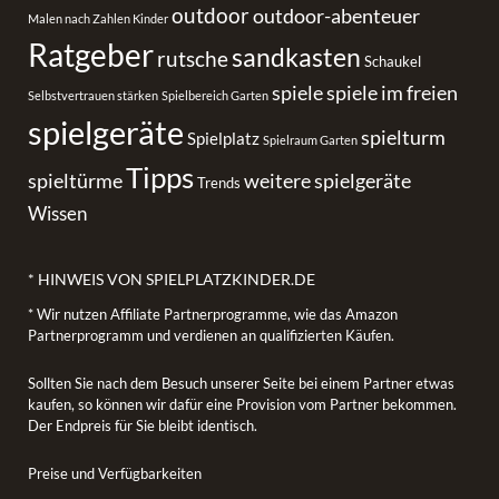
outdoor
outdoor-abenteuer
Malen nach Zahlen Kinder
Ratgeber
sandkasten
rutsche
Schaukel
spiele
spiele im freien
Selbstvertrauen stärken
Spielbereich Garten
spielgeräte
spielturm
Spielplatz
Spielraum Garten
Tipps
spieltürme
weitere spielgeräte
Trends
Wissen
* HINWEIS VON SPIELPLATZKINDER.DE
* Wir nutzen Affiliate Partnerprogramme, wie das Amazon
Partnerprogramm und verdienen an qualifizierten Käufen.
Sollten Sie nach dem Besuch unserer Seite bei einem Partner etwas
kaufen, so können wir dafür eine Provision vom Partner bekommen.
Der Endpreis für Sie bleibt identisch.
Preise und Verfügbarkeiten