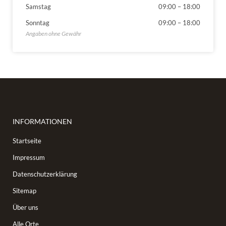
Samstag
09:00
–
18:00
Sonntag
09:00
–
18:00
INFORMATIONEN
Startseite
Impressum
Datenschutzerklärung
Sitemap
Über uns
Alle Orte