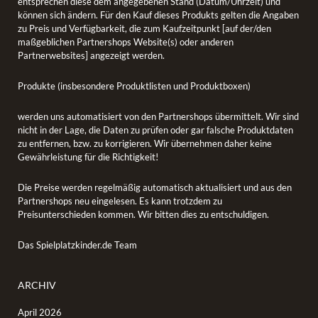
entsprechen diese dem angegebenen Stand (Datum/Uhrzeit) und
können sich ändern. Für den Kauf dieses Produkts gelten die Angaben
zu Preis und Verfügbarkeit, die zum Kaufzeitpunkt [auf der/den
maßgeblichen Partnershops Website(s) oder anderen
Partnerwebsites] angezeigt werden.
Produkte (insbesondere Produktlisten und Produktboxen)
werden uns automatisiert von den Partnershops übermittelt. Wir sind
nicht in der Lage, die Daten zu prüfen oder gar falsche Produktdaten
zu entfernen, bzw. zu korrigieren. Wir übernehmen daher keine
Gewährleistung für die Richtigkeit!
Die Preise werden regelmäßig automatisch aktualisiert und aus den
Partnershops neu eingelesen. Es kann trotzdem zu
Preisunterschieden kommen. Wir bitten dies zu entschuldigen.
Das Spielplatzkinder.de Team
ARCHIV
April 2026