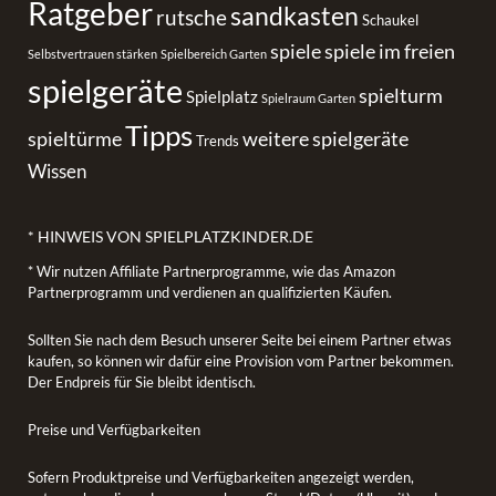
Ratgeber
sandkasten
rutsche
Schaukel
spiele
spiele im freien
Selbstvertrauen stärken
Spielbereich Garten
spielgeräte
spielturm
Spielplatz
Spielraum Garten
Tipps
spieltürme
weitere spielgeräte
Trends
Wissen
* HINWEIS VON SPIELPLATZKINDER.DE
* Wir nutzen Affiliate Partnerprogramme, wie das Amazon
Partnerprogramm und verdienen an qualifizierten Käufen.
Sollten Sie nach dem Besuch unserer Seite bei einem Partner etwas
kaufen, so können wir dafür eine Provision vom Partner bekommen.
Der Endpreis für Sie bleibt identisch.
Preise und Verfügbarkeiten
Sofern Produktpreise und Verfügbarkeiten angezeigt werden,