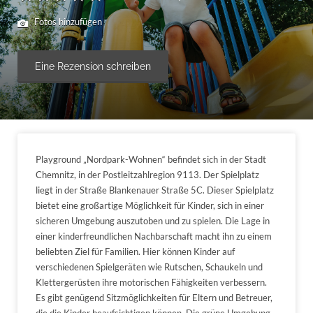
Fotos hinzufügen
Eine Rezension schreiben
Playground „Nordpark-Wohnen“ befindet sich in der Stadt
Chemnitz, in der Postleitzahlregion 9113. Der Spielplatz
liegt in der Straße Blankenauer Straße 5C. Dieser Spielplatz
bietet eine großartige Möglichkeit für Kinder, sich in einer
sicheren Umgebung auszutoben und zu spielen. Die Lage in
einer kinderfreundlichen Nachbarschaft macht ihn zu einem
beliebten Ziel für Familien. Hier können Kinder auf
verschiedenen Spielgeräten wie Rutschen, Schaukeln und
Klettergerüsten ihre motorischen Fähigkeiten verbessern.
Es gibt genügend Sitzmöglichkeiten für Eltern und Betreuer,
die die Kinder beaufsichtigen können. Die grüne Umgebung