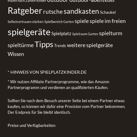
Malen nach Zahlen Kinder
Ratgeber
sandkasten
rutsche
Schaukel
spiele
spiele im freien
Selbstvertrauen stärken
Spielbereich Garten
spielgeräte
spielturm
Spielplatz
Spielraum Garten
Tipps
spieltürme
weitere spielgeräte
Trends
Wissen
* HINWEIS VON SPIELPLATZKINDER.DE
* Wir nutzen Affiliate Partnerprogramme, wie das Amazon
Partnerprogramm und verdienen an qualifizierten Käufen.
Sollten Sie nach dem Besuch unserer Seite bei einem Partner etwas
kaufen, so können wir dafür eine Provision vom Partner bekommen.
Der Endpreis für Sie bleibt identisch.
Preise und Verfügbarkeiten