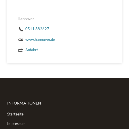
Hannover
0511 882627
www.hannover.de
Anfahrt
INFORMATIONEN
Startseite
Impressum