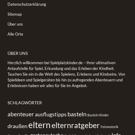
Datenschutzerklärung
Sitemap
Über uns
Alle Orte
ÜBER UNS
Herzlich willkommen bei Spielplatzkinder.de – Ihrer ultimativen
Anlaufstelle für Spiel, Erkundung und das Erleben der Kindheit.
Tauchen Sie ein in die Welt des Spielens, Erlebens und Kindseins. Von
Spielideen und Spielgeräten bis hin zu aufregenden Abenteuern und
Erlebnissen haben wir alles für Sie im Angebot.
SCHLAGWÖRTER
basteln
abenteuer
ausflugstipps
Basteln Kinder
eltern
elternratgeber
draußen
Feinmotorik