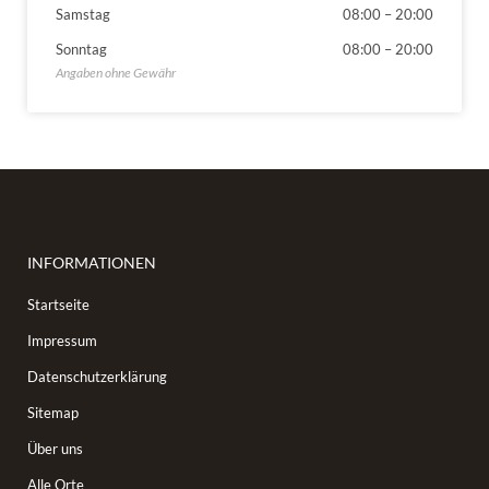
Samstag
08:00
–
20:00
Sonntag
08:00
–
20:00
INFORMATIONEN
Startseite
Impressum
Datenschutzerklärung
Sitemap
Über uns
Alle Orte