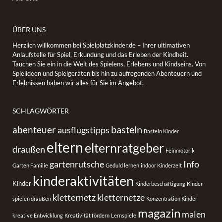
ÜBER UNS
Herzlich willkommen bei Spielplatzkinder.de – Ihrer ultimativen
Anlaufstelle für Spiel, Erkundung und das Erleben der Kindheit.
Tauchen Sie ein in die Welt des Spielens, Erlebens und Kindseins. Von
Spielideen und Spielgeräten bis hin zu aufregenden Abenteuern und
Erlebnissen haben wir alles für Sie im Angebot.
SCHLAGWÖRTER
basteln
abenteuer
ausflugstipps
Basteln Kinder
eltern
elternratgeber
draußen
Feinmotorik
gartenrutsche
Info
Garten Familie
Geduld lernen
indoor Kinderzelt
kinderaktivitäten
Kinder
Kinderbeschäftigung
Kinder
kletternetz
kletternetze
spielen draußen
Konzentration Kinder
magazin
malen
kreative Entwicklung
Kreativität fördern
Lernspiele