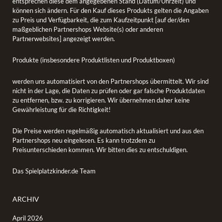
entsprechen diese dem angegebenen Stand (Datum/Uhrzeit) und
können sich ändern. Für den Kauf dieses Produkts gelten die Angaben
zu Preis und Verfügbarkeit, die zum Kaufzeitpunkt [auf der/den
maßgeblichen Partnershops Website(s) oder anderen
Partnerwebsites] angezeigt werden.
Produkte (insbesondere Produktlisten und Produktboxen)
werden uns automatisiert von den Partnershops übermittelt. Wir sind
nicht in der Lage, die Daten zu prüfen oder gar falsche Produktdaten
zu entfernen, bzw. zu korrigieren. Wir übernehmen daher keine
Gewährleistung für die Richtigkeit!
Die Preise werden regelmäßig automatisch aktualisiert und aus den
Partnershops neu eingelesen. Es kann trotzdem zu
Preisunterschieden kommen. Wir bitten dies zu entschuldigen.
Das Spielplatzkinder.de Team
ARCHIV
April 2026