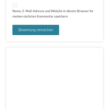
Name, E-Mail-Adresse und Website in diesem Browser für
meinen nächsten Kommentar speichern.