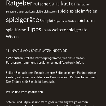
Ratgeber
sandkasten
rutsche
Schaukel
spiele
spiele im freien
Selbstvertrauen stärken
Spielbereich Garten
spielgeräte
spielturm
Spielplatz
Spielraum Garten
Tipps
spieltürme
weitere spielgeräte
Trends
Wissen
* HINWEIS VON SPIELPLATZKINDER.DE
* Wir nutzen Affiliate Partnerprogramme, wie das Amazon
Partnerprogramm und verdienen an qualifizierten Käufen.
Sollten Sie nach dem Besuch unserer Seite bei einem Partner etwas
kaufen, so können wir dafür eine Provision vom Partner bekommen.
Der Endpreis für Sie bleibt identisch.
Preise und Verfügbarkeiten
Sofern Produktpreise und Verfügbarkeiten angezeigt werden,