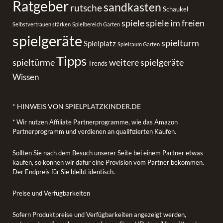
Ratgeber
sandkasten
rutsche
Schaukel
spiele
spiele im freien
Selbstvertrauen stärken
Spielbereich Garten
spielgeräte
spielturm
Spielplatz
Spielraum Garten
Tipps
spieltürme
weitere spielgeräte
Trends
Wissen
* HINWEIS VON SPIELPLATZKINDER.DE
* Wir nutzen Affiliate Partnerprogramme, wie das Amazon
Partnerprogramm und verdienen an qualifizierten Käufen.
Sollten Sie nach dem Besuch unserer Seite bei einem Partner etwas
kaufen, so können wir dafür eine Provision vom Partner bekommen.
Der Endpreis für Sie bleibt identisch.
Preise und Verfügbarkeiten
Sofern Produktpreise und Verfügbarkeiten angezeigt werden,