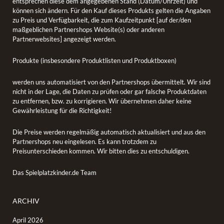
entsprechen diese dem angegebenen Stand (Datum/Uhrzeit) und
können sich ändern. Für den Kauf dieses Produkts gelten die Angaben
zu Preis und Verfügbarkeit, die zum Kaufzeitpunkt [auf der/den
maßgeblichen Partnershops Website(s) oder anderen
Partnerwebsites] angezeigt werden.
Produkte (insbesondere Produktlisten und Produktboxen)
werden uns automatisiert von den Partnershops übermittelt. Wir sind
nicht in der Lage, die Daten zu prüfen oder gar falsche Produktdaten
zu entfernen, bzw. zu korrigieren. Wir übernehmen daher keine
Gewährleistung für die Richtigkeit!
Die Preise werden regelmäßig automatisch aktualisiert und aus den
Partnershops neu eingelesen. Es kann trotzdem zu
Preisunterschieden kommen. Wir bitten dies zu entschuldigen.
Das Spielplatzkinder.de Team
ARCHIV
April 2026