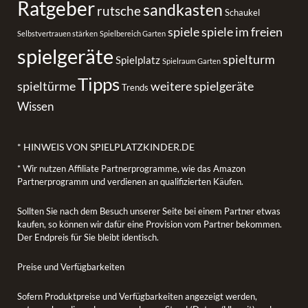
Ratgeber
sandkasten
rutsche
Schaukel
spiele
spiele im freien
Selbstvertrauen stärken
Spielbereich Garten
spielgeräte
spielturm
Spielplatz
Spielraum Garten
Tipps
spieltürme
weitere spielgeräte
Trends
Wissen
* HINWEIS VON SPIELPLATZKINDER.DE
* Wir nutzen Affiliate Partnerprogramme, wie das Amazon
Partnerprogramm und verdienen an qualifizierten Käufen.
Sollten Sie nach dem Besuch unserer Seite bei einem Partner etwas
kaufen, so können wir dafür eine Provision vom Partner bekommen.
Der Endpreis für Sie bleibt identisch.
Preise und Verfügbarkeiten
Sofern Produktpreise und Verfügbarkeiten angezeigt werden,