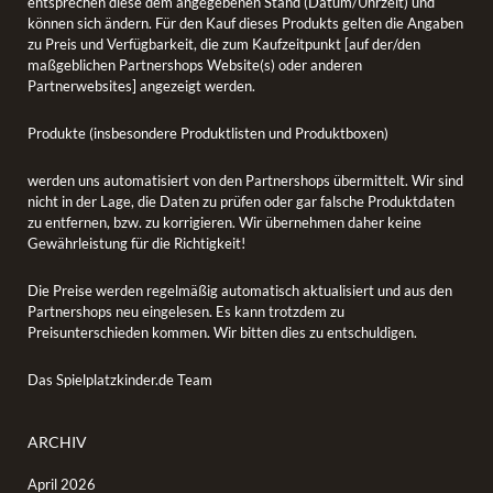
entsprechen diese dem angegebenen Stand (Datum/Uhrzeit) und
können sich ändern. Für den Kauf dieses Produkts gelten die Angaben
zu Preis und Verfügbarkeit, die zum Kaufzeitpunkt [auf der/den
maßgeblichen Partnershops Website(s) oder anderen
Partnerwebsites] angezeigt werden.
Produkte (insbesondere Produktlisten und Produktboxen)
werden uns automatisiert von den Partnershops übermittelt. Wir sind
nicht in der Lage, die Daten zu prüfen oder gar falsche Produktdaten
zu entfernen, bzw. zu korrigieren. Wir übernehmen daher keine
Gewährleistung für die Richtigkeit!
Die Preise werden regelmäßig automatisch aktualisiert und aus den
Partnershops neu eingelesen. Es kann trotzdem zu
Preisunterschieden kommen. Wir bitten dies zu entschuldigen.
Das Spielplatzkinder.de Team
ARCHIV
April 2026