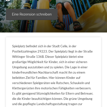
Eine Rezension schreiben
Spielplatz befindet sich in der Stadt Celle, in der
Postleitzahlregion 29223. Der Spielplatz liegt in der Straße
Wittinger Straße 136B. Dieser Spielplatz bietet eine
großartige Möglichkeit für Kinder, sich in einer sicheren
Umgebung auszutoben und zu spielen. Die Lage in einer
kinderfreundlichen Nachbarschaft macht ihn zu einem
beliebten Ziel für Familien. Hier können Kinder auf
verschiedenen Spielgeräten wie Rutschen, Schaukeln und
Klettergerüsten ihre motorischen Fähigkeiten verbessern.
Es gibt genügend Sitzmöglichkeiten für Eltern und Betreuer,
die die Kinder beaufsichtigen können. Die grüne Umgebung
und die gepflegte Landschaftsgestaltung tragen zur