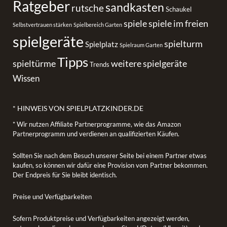
Ratgeber
sandkasten
rutsche
Schaukel
spiele
spiele im freien
Selbstvertrauen stärken
Spielbereich Garten
spielgeräte
spielturm
Spielplatz
Spielraum Garten
Tipps
spieltürme
weitere spielgeräte
Trends
Wissen
* HINWEIS VON SPIELPLATZKINDER.DE
* Wir nutzen Affiliate Partnerprogramme, wie das Amazon
Partnerprogramm und verdienen an qualifizierten Käufen.
Sollten Sie nach dem Besuch unserer Seite bei einem Partner etwas
kaufen, so können wir dafür eine Provision vom Partner bekommen.
Der Endpreis für Sie bleibt identisch.
Preise und Verfügbarkeiten
Sofern Produktpreise und Verfügbarkeiten angezeigt werden,