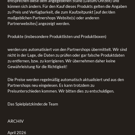
entsprechen diese dem angegebenen Stand (Datum/Uhrzeit) und
können sich ändern. Für den Kauf dieses Produkts gelten die Angaben
zu Preis und Verfügbarkeit, die zum Kaufzeitpunkt [auf der/den
maßgeblichen Partnershops Website(s) oder anderen
Partnerwebsites] angezeigt werden.
Produkte (insbesondere Produktlisten und Produktboxen)
werden uns automatisiert von den Partnershops übermittelt. Wir sind
nicht in der Lage, die Daten zu prüfen oder gar falsche Produktdaten
zu entfernen, bzw. zu korrigieren. Wir übernehmen daher keine
Gewährleistung für die Richtigkeit!
Die Preise werden regelmäßig automatisch aktualisiert und aus den
Partnershops neu eingelesen. Es kann trotzdem zu
Preisunterschieden kommen. Wir bitten dies zu entschuldigen.
Das Spielplatzkinder.de Team
ARCHIV
April 2026