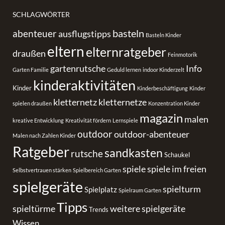
SCHLAGWÖRTER
basteln
abenteuer
ausflugstipps
Basteln Kinder
eltern
elternratgeber
draußen
Feinmotorik
gartenrutsche
Info
Garten Familie
Geduld lernen
indoor Kinderzelt
kinderaktivitäten
Kinder
Kinderbeschäftigung
Kinder
kletternetz
kletternetze
spielen draußen
Konzentration Kinder
magazin
malen
kreative Entwicklung
Kreativität fördern
Lernspiele
outdoor
outdoor-abenteuer
Malen nach Zahlen Kinder
Ratgeber
sandkasten
rutsche
Schaukel
spiele
spiele im freien
Selbstvertrauen stärken
Spielbereich Garten
spielgeräte
spielturm
Spielplatz
Spielraum Garten
Tipps
spieltürme
weitere spielgeräte
Trends
Wissen