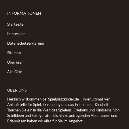
INFORMATIONEN
Startseite
Impressum
Datenschutzerklärung
Sitemap
Über uns
Alle Orte
ÜBER UNS
Herzlich willkommen bei Spielplatzkinder.de – Ihrer ultimativen
Anlaufstelle für Spiel, Erkundung und das Erleben der Kindheit.
Tauchen Sie ein in die Welt des Spielens, Erlebens und Kindseins. Von
Spielideen und Spielgeräten bis hin zu aufregenden Abenteuern und
Erlebnissen haben wir alles für Sie im Angebot.