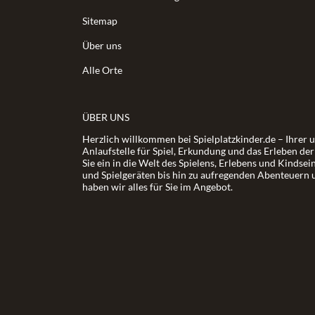
Sitemap
Über uns
Alle Orte
ÜBER UNS
Herzlich willkommen bei Spielplatzkinder.de – Ihrer 
Anlaufstelle für Spiel, Erkundung und das Erleben de
Sie ein in die Welt des Spielens, Erlebens und Kindsei
und Spielgeräten bis hin zu aufregenden Abenteuern 
haben wir alles für Sie im Angebot.