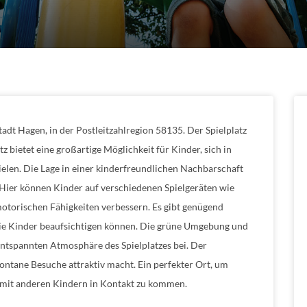
adt Hagen, in der Postleitzahlregion 58135. Der Spielplatz
tz bietet eine großartige Möglichkeit für Kinder, sich in
elen. Die Lage in einer kinderfreundlichen Nachbarschaft
. Hier können Kinder auf verschiedenen Spielgeräten wie
otorischen Fähigkeiten verbessern. Es gibt genügend
 die Kinder beaufsichtigen können. Die grüne Umgebung und
 entspannten Atmosphäre des Spielplatzes bei. Der
spontane Besuche attraktiv macht. Ein perfekter Ort, um
d mit anderen Kindern in Kontakt zu kommen.