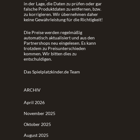
in der Lage, die Daten zu prüfen oder gar
falsche Produktdaten zu entfernen, bzw.
zu korrigieren. Wir übernehmen daher
keine Gewährleistung für die Richtigkeit!
Die Preise werden regelmäßig
automatisch aktualisiert und aus den
Partnershops neu eingelesen. Es kann
trotzdem zu Preisunterschieden
kommen. Wir bitten dies zu
entschuldigen.
Das Spielplatzkinder.de Team
ARCHIV
April 2026
November 2025
Oktober 2025
August 2025