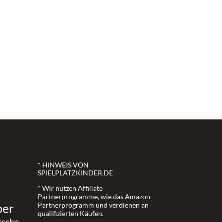
* HINWEIS VON
SPIELPLATZKINDER.DE
* Wir nutzen Affiliate
Partnerprogramme, wie das Amazon
ber
Partnerprogramm und verdienen an
qualifizierten Käufen.
tsche