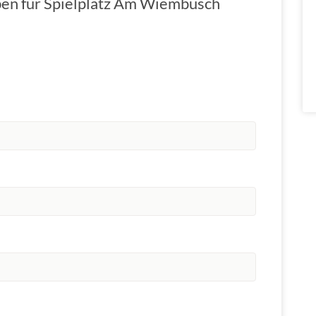
ben für Spielplatz Am Wiembusch