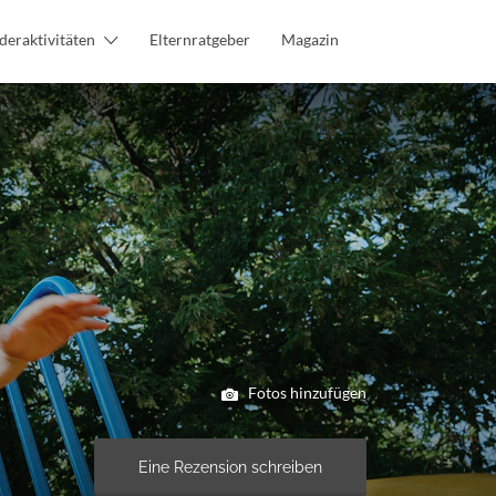
deraktivitäten
Elternratgeber
Magazin
Fotos hinzufügen
Eine Rezension schreiben