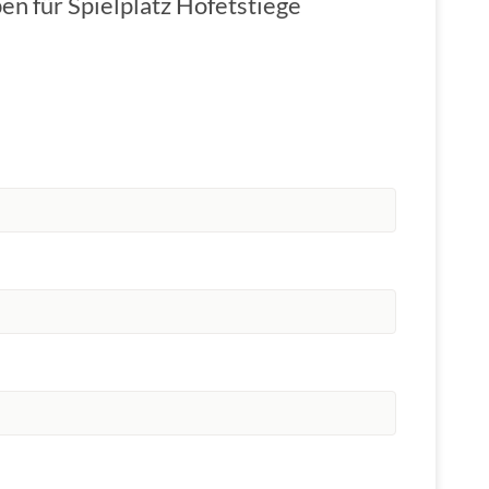
en für Spielplatz Hofetstiege