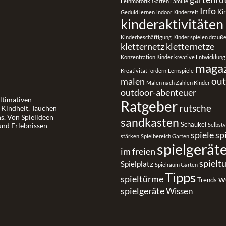
Feinmotorik
Garten Familie
Info
Ki
Geduld lernen
indoor Kinderzelt
kinderaktivitäten
Kinderbeschäftigung
Kinder spielen drauß
kletternetz
kletternetze
Konzentration Kinder
kreative Entwicklung
maga
Kreativität fördern
Lernspiele
ou
malen
Malen nach Zahlen Kinder
outdoor-abenteuer
ultimativen
Ratgeber
rutsche
r Kindheit. Tauchen
ns. Von Spielideen
sandkasten
Schaukel
und Erlebnissen
Selbst
spiele
sp
stärken
Spielbereich Garten
spielgerät
im freien
spielt
Spielplatz
Spielraum Garten
Tipps
spieltürme
w
Trends
spielgeräte
Wissen