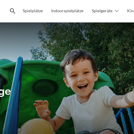
Spielplätze
Indoorspielplätze
Spielgeräte
Kin
ege