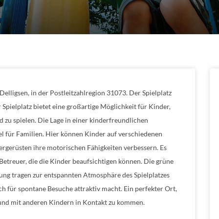
 Delligsen, in der Postleitzahlregion 31073. Der Spielplatz
 Spielplatz bietet eine großartige Möglichkeit für Kinder,
 zu spielen. Die Lage in einer kinderfreundlichen
l für Familien. Hier können Kinder auf verschiedenen
ergerüsten ihre motorischen Fähigkeiten verbessern. Es
Betreuer, die die Kinder beaufsichtigen können. Die grüne
ung tragen zur entspannten Atmosphäre des Spielplatzes
auch für spontane Besuche attraktiv macht. Ein perfekter Ort,
 und mit anderen Kindern in Kontakt zu kommen.