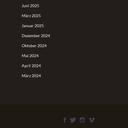
Juni 2025
März 2025
Januar 2025
Dezember 2024
Oktober 2024
Mai 2024
April 2024
März 2024