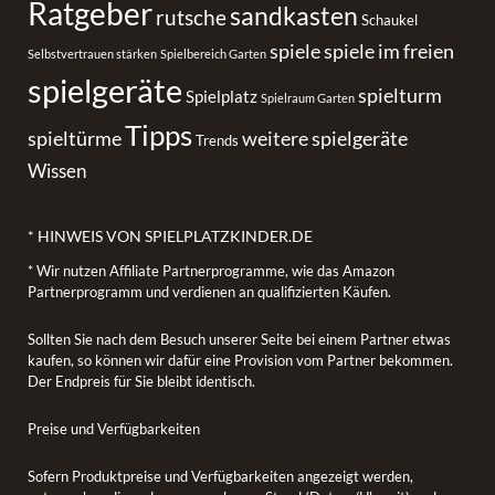
Ratgeber
sandkasten
rutsche
Schaukel
spiele
spiele im freien
Selbstvertrauen stärken
Spielbereich Garten
spielgeräte
spielturm
Spielplatz
Spielraum Garten
Tipps
spieltürme
weitere spielgeräte
Trends
Wissen
* HINWEIS VON SPIELPLATZKINDER.DE
* Wir nutzen Affiliate Partnerprogramme, wie das Amazon
Partnerprogramm und verdienen an qualifizierten Käufen.
Sollten Sie nach dem Besuch unserer Seite bei einem Partner etwas
kaufen, so können wir dafür eine Provision vom Partner bekommen.
Der Endpreis für Sie bleibt identisch.
Preise und Verfügbarkeiten
Sofern Produktpreise und Verfügbarkeiten angezeigt werden,