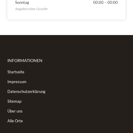
Sonntag
00:00
–
00:00
INFORMATIONEN
Startseite
Impressum
Datenschutzerklärung
Sitemap
Über uns
Alle Orte