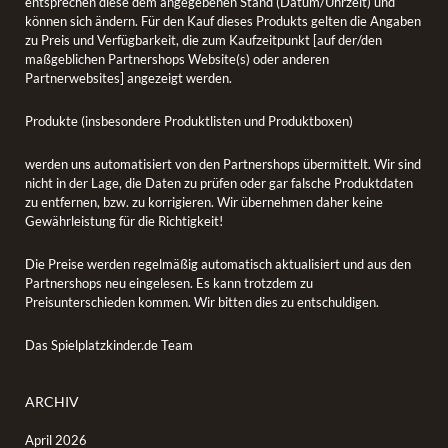
entsprechen diese dem angegebenen Stand (Datum/Uhrzeit) und
können sich ändern. Für den Kauf dieses Produkts gelten die Angaben
zu Preis und Verfügbarkeit, die zum Kaufzeitpunkt [auf der/den
maßgeblichen Partnershops Website(s) oder anderen
Partnerwebsites] angezeigt werden.
Produkte (insbesondere Produktlisten und Produktboxen)
werden uns automatisiert von den Partnershops übermittelt. Wir sind
nicht in der Lage, die Daten zu prüfen oder gar falsche Produktdaten
zu entfernen, bzw. zu korrigieren. Wir übernehmen daher keine
Gewährleistung für die Richtigkeit!
Die Preise werden regelmäßig automatisch aktualisiert und aus den
Partnershops neu eingelesen. Es kann trotzdem zu
Preisunterschieden kommen. Wir bitten dies zu entschuldigen.
Das Spielplatzkinder.de Team
ARCHIV
April 2026