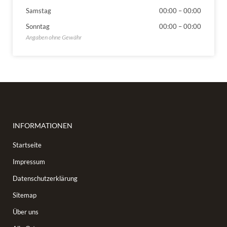
Samstag
00:00
–
00:00
Sonntag
00:00
–
00:00
INFORMATIONEN
Startseite
Impressum
Datenschutzerklärung
Sitemap
Über uns