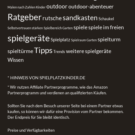
outdoor
outdoor-abenteuer
Malen nach Zahlen Kinder
Ratgeber
sandkasten
rutsche
Schaukel
spiele
spiele im freien
Selbstvertrauen stärken
Spielbereich Garten
spielgeräte
spielturm
Spielplatz
Spielraum Garten
Tipps
spieltürme
weitere spielgeräte
Trends
Wissen
* HINWEIS VON SPIELPLATZKINDER.DE
* Wir nutzen Affiliate Partnerprogramme, wie das Amazon
Partnerprogramm und verdienen an qualifizierten Käufen.
Sollten Sie nach dem Besuch unserer Seite bei einem Partner etwas
kaufen, so können wir dafür eine Provision vom Partner bekommen.
Der Endpreis für Sie bleibt identisch.
Preise und Verfügbarkeiten