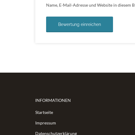
Name, E-Mail-Adresse und Website in diesem 
INFORMATIONEN
Startseite
Impressum
Datenschutzerklärung