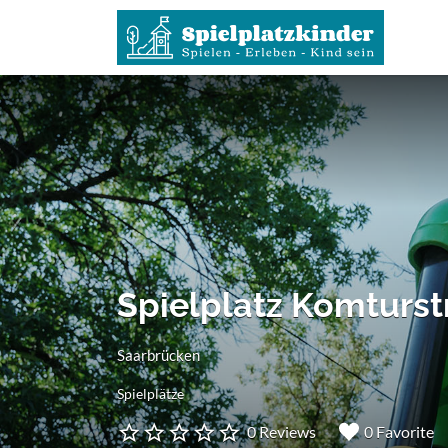
Suchen
nach:
Spielplatz Komturst
Saarbrücken
Spielplätze
0 Reviews
0 Favorite