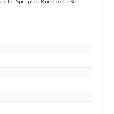
en für Spielplatz Komturstraße