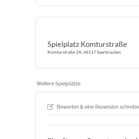
Spielplatz Komturstraße
Komturstraße 2A, 66117 Saarbrücken
Weitere Spielplätze
Bewerten & eine Rezension schreib