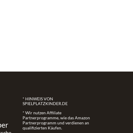
* HINWEIS VON
SPIELPLATZKINDER.DE
* Wir nutzen Affiliate
Partnerprogramme, wie das Amazon
ber
Partnerprogramm und verdienen an
qualifizierten Käufen.
tsche