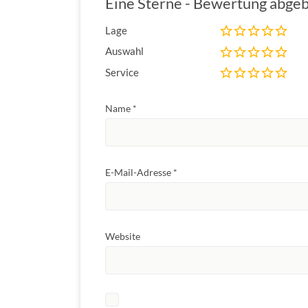
Eine Sterne - Bewertung abgeb
Lage
Auswahl
Service
Name
*
E-Mail-Adresse
*
Website