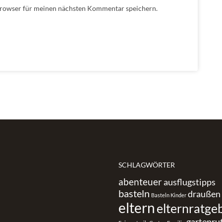
Browser für meinen nächsten Kommentar speichern.
SCHLAGWÖRTER
abenteuer
ausflugstipps
basteln
draußen
Basteln Kinder
eltern
elternratge
gartenru