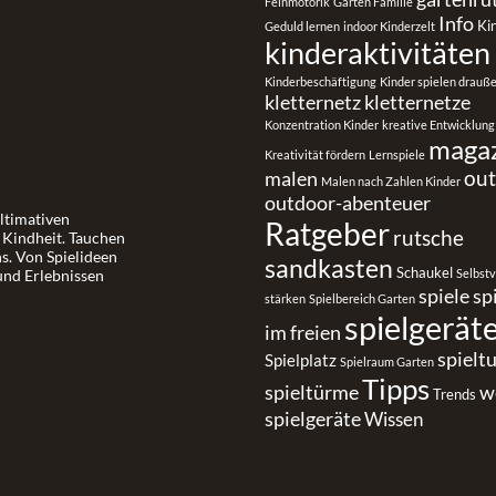
Feinmotorik
Garten Familie
Info
Ki
Geduld lernen
indoor Kinderzelt
kinderaktivitäten
Kinderbeschäftigung
Kinder spielen drauß
kletternetz
kletternetze
Konzentration Kinder
kreative Entwicklung
maga
Kreativität fördern
Lernspiele
ou
malen
Malen nach Zahlen Kinder
outdoor-abenteuer
ultimativen
Ratgeber
rutsche
r Kindheit. Tauchen
ns. Von Spielideen
sandkasten
Schaukel
und Erlebnissen
Selbst
spiele
sp
stärken
Spielbereich Garten
spielgerät
im freien
spielt
Spielplatz
Spielraum Garten
Tipps
spieltürme
w
Trends
spielgeräte
Wissen