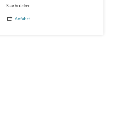
Saarbrücken
Anfahrt