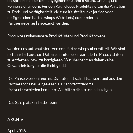
entsprechen diese dem angegebenen Stand (Datum/Uhrzeit) und
können sich ändern. Für den Kauf dieses Produkts gelten die Angaben
zu Preis und Verfügbarkeit, die zum Kaufzeitpunkt [auf der/den
maßgeblichen Partnershops Website(s) oder anderen
Partnerwebsites] angezeigt werden.
Produkte (insbesondere Produktlisten und Produktboxen)
werden uns automatisiert von den Partnershops übermittelt. Wir sind
nicht in der Lage, die Daten zu prüfen oder gar falsche Produktdaten
zu entfernen, bzw. zu korrigieren. Wir übernehmen daher keine
Gewährleistung für die Richtigkeit!
Die Preise werden regelmäßig automatisch aktualisiert und aus den
Partnershops neu eingelesen. Es kann trotzdem zu
Preisunterschieden kommen. Wir bitten dies zu entschuldigen.
Das Spielplatzkinder.de Team
ARCHIV
April 2026