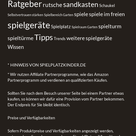
Ratgeber
sandkasten
rutsche
Schaukel
spiele
spiele im freien
Selbstvertrauen stärken
Spielbereich Garten
spielgeräte
spielturm
Spielplatz
Spielraum Garten
Tipps
spieltürme
weitere spielgeräte
Trends
Wissen
* HINWEIS VON SPIELPLATZKINDER.DE
* Wir nutzen Affiliate Partnerprogramme, wie das Amazon
Partnerprogramm und verdienen an qualifizierten Käufen.
Sollten Sie nach dem Besuch unserer Seite bei einem Partner etwas
kaufen, so können wir dafür eine Provision vom Partner bekommen.
Der Endpreis für Sie bleibt identisch.
Preise und Verfügbarkeiten
Sofern Produktpreise und Verfügbarkeiten angezeigt werden,