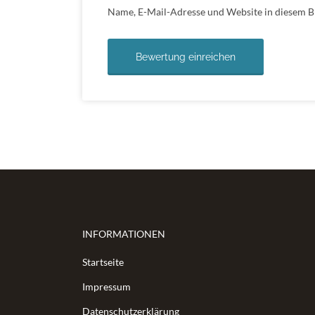
Name, E-Mail-Adresse und Website in diesem 
INFORMATIONEN
Startseite
Impressum
Datenschutzerklärung