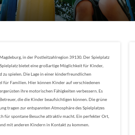
dt Magdeburg, in der Postleitzahlregion 39130. Der Spielplatz
Spielplatz bietet eine großartige Möglichkeit für Kinder,
 zu spielen. Die Lage in einer kinderfreundlichen
l für Familien. Hier können Kinder auf verschiedenen
ergerüsten ihre motorischen Fähigkeiten verbessern. Es
Betreuer, die die Kinder beaufsichtigen können. Die grüne
ung tragen zur entspannten Atmosphäre des Spielplatzes
auch für spontane Besuche attraktiv macht. Ein perfekter Ort,
 und mit anderen Kindern in Kontakt zu kommen.