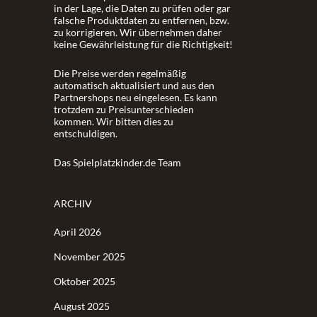
in der Lage, die Daten zu prüfen oder gar
falsche Produktdaten zu entfernen, bzw.
zu korrigieren. Wir übernehmen daher
keine Gewährleistung für die Richtigkeit!
Die Preise werden regelmäßig
automatisch aktualisiert und aus den
Partnershops neu eingelesen. Es kann
trotzdem zu Preisunterschieden
kommen. Wir bitten dies zu
entschuldigen.
Das Spielplatzkinder.de Team
ARCHIV
April 2026
November 2025
Oktober 2025
August 2025