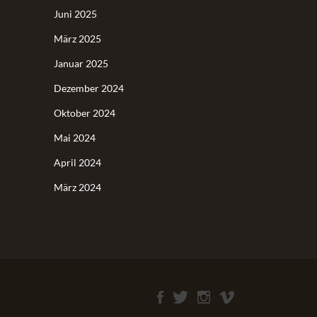
Juni 2025
März 2025
Januar 2025
Dezember 2024
Oktober 2024
Mai 2024
April 2024
März 2024