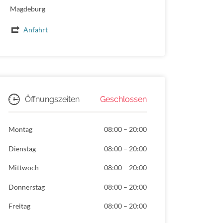
Magdeburg
Anfahrt
Geschlossen
Öffnungszeiten
Montag
08:00
–
20:00
Dienstag
08:00
–
20:00
Mittwoch
08:00
–
20:00
Donnerstag
08:00
–
20:00
Freitag
08:00
–
20:00