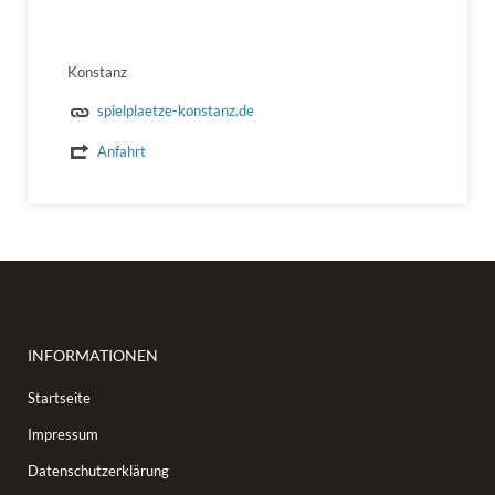
Konstanz
spielplaetze-konstanz.de
Anfahrt
INFORMATIONEN
Startseite
Impressum
Datenschutzerklärung