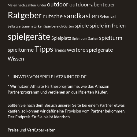
outdoor
outdoor-abenteuer
Malen nach Zahlen Kinder
Ratgeber
sandkasten
rutsche
Schaukel
spiele
spiele im freien
Selbstvertrauen stärken
Spielbereich Garten
spielgeräte
spielturm
Spielplatz
Spielraum Garten
Tipps
spieltürme
weitere spielgeräte
Trends
Wissen
* HINWEIS VON SPIELPLATZKINDER.DE
* Wir nutzen Affiliate Partnerprogramme, wie das Amazon
Partnerprogramm und verdienen an qualifizierten Käufen.
Sollten Sie nach dem Besuch unserer Seite bei einem Partner etwas
kaufen, so können wir dafür eine Provision vom Partner bekommen.
Der Endpreis für Sie bleibt identisch.
Preise und Verfügbarkeiten