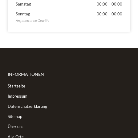
Samstag
00:00
–
00:00
Sonntag
00:00
–
00:00
INFORMATIONEN
Startseite
Impressum
Datenschutzerklärung
Sitemap
Über uns
Alle Orte