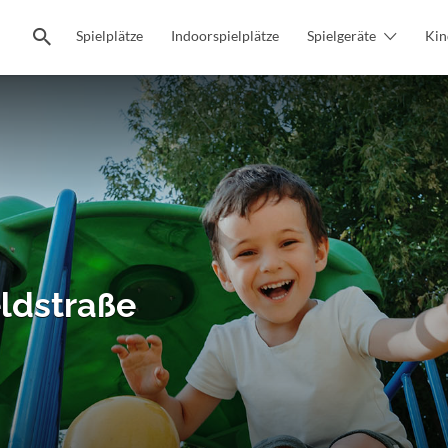
Spielplätze
Indoorspielplätze
Spielgeräte
Kin
ldstraße