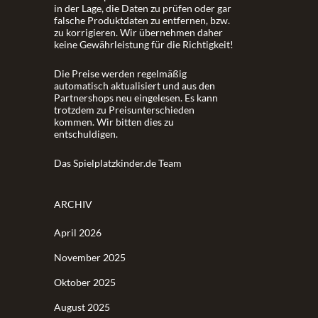
in der Lage, die Daten zu prüfen oder gar
falsche Produktdaten zu entfernen, bzw.
zu korrigieren. Wir übernehmen daher
keine Gewährleistung für die Richtigkeit!
Die Preise werden regelmäßig
automatisch aktualisiert und aus den
Partnershops neu eingelesen. Es kann
trotzdem zu Preisunterschieden
kommen. Wir bitten dies zu
entschuldigen.
Das Spielplatzkinder.de Team
ARCHIV
April 2026
November 2025
Oktober 2025
August 2025