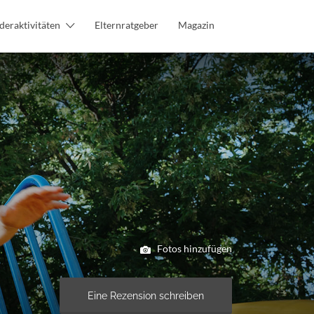
deraktivitäten
Elternratgeber
Magazin
Fotos hinzufügen
Eine Rezension schreiben