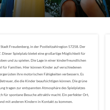
r Stadt Freudenberg, in der Postleitzahlregion 57258. Der
. Dieser Spielplatz bietet eine großartige Möglichkeit für
ben und zu spielen. Die Lage in einer kinderfreundlichen
l für Familien. Hier können Kinder auf verschiedenen
ergerüsten ihre motorischen Fähigkeiten verbessern. Es
Betreuer, die die Kinder beaufsichtigen können. Die grüne
ung tragen zur entspannten Atmosphäre des Spielplatzes
auch für spontane Besuche attraktiv macht. Ein perfekter Ort,
 und mit anderen Kindern in Kontakt zu kommen.