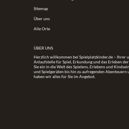
Sitemap
Über uns
Alle Orte
ÜBER UNS
Herzlich willkommen bei Spielplatzkinder.de – Ihrer 
Anlaufstelle für Spiel, Erkundung und das Erleben de
Sie ein in die Welt des Spielens, Erlebens und Kindsei
und Spielgeräten bis hin zu aufregenden Abenteuern 
haben wir alles für Sie im Angebot.