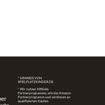
* HINWEIS VON
SPIELPLATZKINDER.DE
* Wir nutzen Affiliate
Partnerprogramme, wie das Amazon
ber
Partnerprogramm und verdienen an
qualifizierten Käufen.
tsche