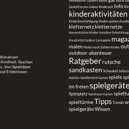
Feinmotorik
Garten Familie
Info
Ki
Geduld lernen
indoor Kinderzelt
kinderaktivitäten
Kinderbeschäftigung
Kinder spielen drauß
kletternetz
kletternetze
Konzentration Kinder
kreative Entwicklung
maga
Kreativität fördern
Lernspiele
ou
malen
Malen nach Zahlen Kinder
outdoor-abenteuer
ultimativen
Ratgeber
rutsche
r Kindheit. Tauchen
ns. Von Spielideen
sandkasten
Schaukel
und Erlebnissen
Selbst
spiele
sp
stärken
Spielbereich Garten
spielgerät
im freien
spielt
Spielplatz
Spielraum Garten
Tipps
spieltürme
w
Trends
spielgeräte
Wissen