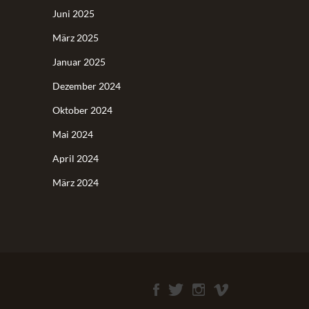
Juni 2025
März 2025
Januar 2025
Dezember 2024
Oktober 2024
Mai 2024
April 2024
März 2024