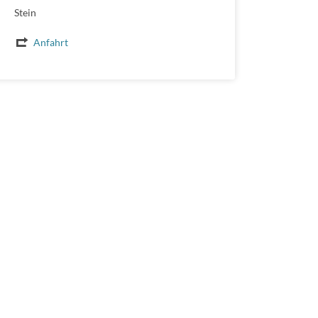
Stein
Anfahrt