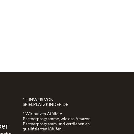
* HINWEIS VON
SPIELPLATZKINDER.DE
* Wir nutzen Affiliate
Partnerprogramme, wie das Amazon
ber
Partnerprogramm und verdienen an
qualifizierten Käufen.
tsche