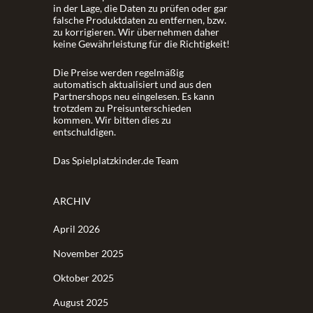
in der Lage, die Daten zu prüfen oder gar
falsche Produktdaten zu entfernen, bzw.
zu korrigieren. Wir übernehmen daher
keine Gewährleistung für die Richtigkeit!
Die Preise werden regelmäßig
automatisch aktualisiert und aus den
Partnershops neu eingelesen. Es kann
trotzdem zu Preisunterschieden
kommen. Wir bitten dies zu
entschuldigen.
Das Spielplatzkinder.de Team
ARCHIV
April 2026
November 2025
Oktober 2025
August 2025