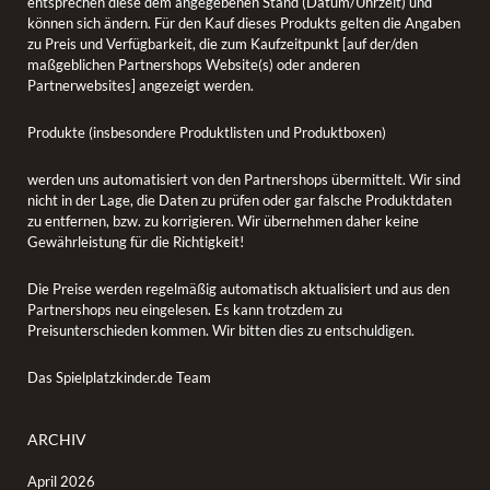
entsprechen diese dem angegebenen Stand (Datum/Uhrzeit) und
können sich ändern. Für den Kauf dieses Produkts gelten die Angaben
zu Preis und Verfügbarkeit, die zum Kaufzeitpunkt [auf der/den
maßgeblichen Partnershops Website(s) oder anderen
Partnerwebsites] angezeigt werden.
Produkte (insbesondere Produktlisten und Produktboxen)
werden uns automatisiert von den Partnershops übermittelt. Wir sind
nicht in der Lage, die Daten zu prüfen oder gar falsche Produktdaten
zu entfernen, bzw. zu korrigieren. Wir übernehmen daher keine
Gewährleistung für die Richtigkeit!
Die Preise werden regelmäßig automatisch aktualisiert und aus den
Partnershops neu eingelesen. Es kann trotzdem zu
Preisunterschieden kommen. Wir bitten dies zu entschuldigen.
Das Spielplatzkinder.de Team
ARCHIV
April 2026