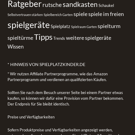
Ratgeber
sandkasten
rutsche
Schaukel
spiele
spiele im freien
Selbstvertrauen stärken
Spielbereich Garten
spielgeräte
spielturm
Spielplatz
Spielraum Garten
Tipps
spieltürme
weitere spielgeräte
Trends
Wissen
* HINWEIS VON SPIELPLATZKINDER.DE
* Wir nutzen Affiliate Partnerprogramme, wie das Amazon
Partnerprogramm und verdienen an qualifizierten Käufen.
Sollten Sie nach dem Besuch unserer Seite bei einem Partner etwas
kaufen, so können wir dafür eine Provision vom Partner bekommen.
Der Endpreis für Sie bleibt identisch.
Preise und Verfügbarkeiten
Sofern Produktpreise und Verfügbarkeiten angezeigt werden,