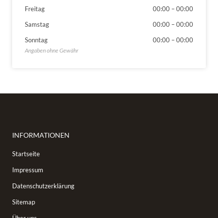
Freitag
00:00
–
00:00
Samstag
00:00
–
00:00
Sonntag
00:00
–
00:00
INFORMATIONEN
Startseite
Impressum
Datenschutzerklärung
Sitemap
Über uns