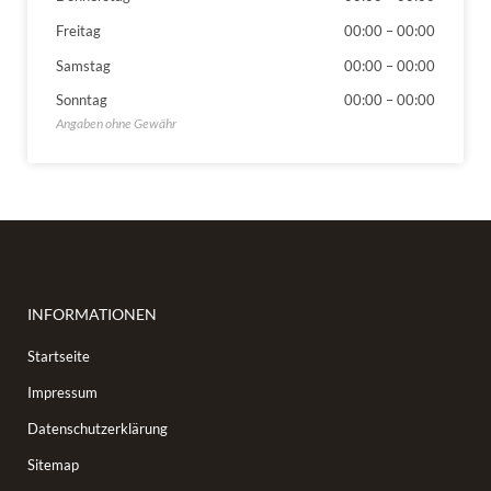
Freitag
00:00
–
00:00
Samstag
00:00
–
00:00
Sonntag
00:00
–
00:00
INFORMATIONEN
Startseite
Impressum
Datenschutzerklärung
Sitemap