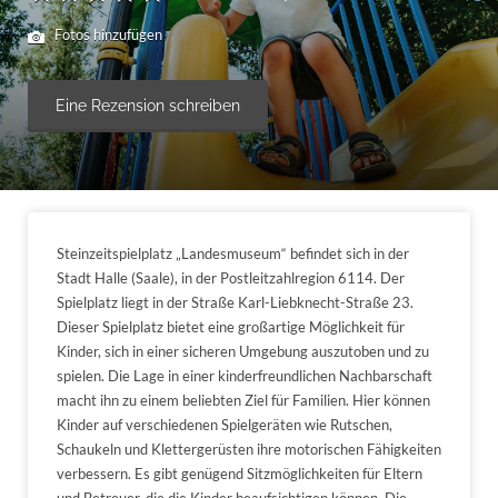
Fotos hinzufügen
Eine Rezension schreiben
Steinzeitspielplatz „Landesmuseum“ befindet sich in der
Stadt Halle (Saale), in der Postleitzahlregion 6114. Der
Spielplatz liegt in der Straße Karl-Liebknecht-Straße 23.
Dieser Spielplatz bietet eine großartige Möglichkeit für
Kinder, sich in einer sicheren Umgebung auszutoben und zu
spielen. Die Lage in einer kinderfreundlichen Nachbarschaft
macht ihn zu einem beliebten Ziel für Familien. Hier können
Kinder auf verschiedenen Spielgeräten wie Rutschen,
Schaukeln und Klettergerüsten ihre motorischen Fähigkeiten
verbessern. Es gibt genügend Sitzmöglichkeiten für Eltern
und Betreuer, die die Kinder beaufsichtigen können. Die