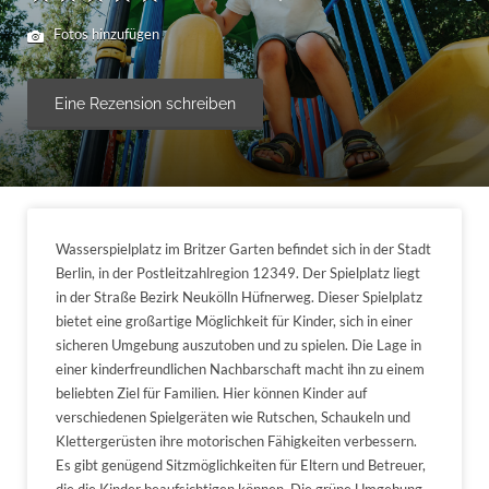
Fotos hinzufügen
Eine Rezension schreiben
Wasserspielplatz im Britzer Garten befindet sich in der Stadt
Berlin, in der Postleitzahlregion 12349. Der Spielplatz liegt
in der Straße Bezirk Neukölln Hüfnerweg. Dieser Spielplatz
bietet eine großartige Möglichkeit für Kinder, sich in einer
sicheren Umgebung auszutoben und zu spielen. Die Lage in
einer kinderfreundlichen Nachbarschaft macht ihn zu einem
beliebten Ziel für Familien. Hier können Kinder auf
verschiedenen Spielgeräten wie Rutschen, Schaukeln und
Klettergerüsten ihre motorischen Fähigkeiten verbessern.
Es gibt genügend Sitzmöglichkeiten für Eltern und Betreuer,
die die Kinder beaufsichtigen können. Die grüne Umgebung