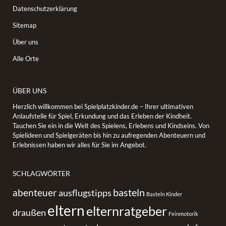
Datenschutzerklärung
Sitemap
Über uns
Alle Orte
ÜBER UNS
Herzlich willkommen bei Spielplatzkinder.de – Ihrer ultimativen
Anlaufstelle für Spiel, Erkundung und das Erleben der Kindheit.
Tauchen Sie ein in die Welt des Spielens, Erlebens und Kindseins. Von
Spielideen und Spielgeräten bis hin zu aufregenden Abenteuern und
Erlebnissen haben wir alles für Sie im Angebot.
SCHLAGWÖRTER
basteln
abenteuer
ausflugstipps
Basteln Kinder
eltern
elternratgeber
draußen
Feinmotorik