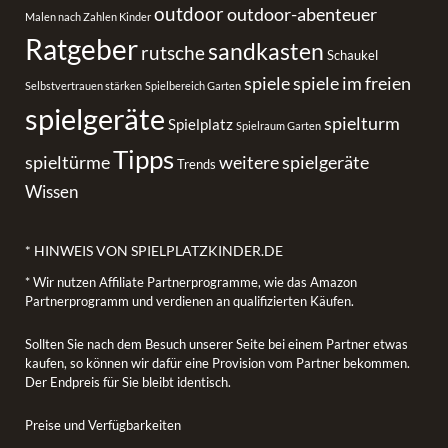
outdoor
outdoor-abenteuer
Malen nach Zahlen Kinder
Ratgeber
sandkasten
rutsche
Schaukel
spiele
spiele im freien
Selbstvertrauen stärken
Spielbereich Garten
spielgeräte
spielturm
Spielplatz
Spielraum Garten
Tipps
spieltürme
weitere spielgeräte
Trends
Wissen
* HINWEIS VON SPIELPLATZKINDER.DE
* Wir nutzen Affiliate Partnerprogramme, wie das Amazon
Partnerprogramm und verdienen an qualifizierten Käufen.
Sollten Sie nach dem Besuch unserer Seite bei einem Partner etwas
kaufen, so können wir dafür eine Provision vom Partner bekommen.
Der Endpreis für Sie bleibt identisch.
Preise und Verfügbarkeiten