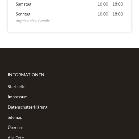
Samstag
10:00
–
18:00
Sonntag
10:00
–
18:00
INFORMATIONEN
Startseite
Impressum
Datenschutzerklärung
Sitemap
Über uns
Alle Orte