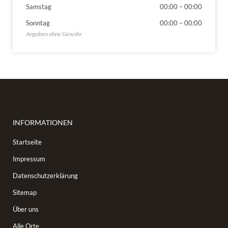
Samstag
00:00
–
00:00
Sonntag
00:00
–
00:00
INFORMATIONEN
Startseite
Impressum
Datenschutzerklärung
Sitemap
Über uns
Alle Orte