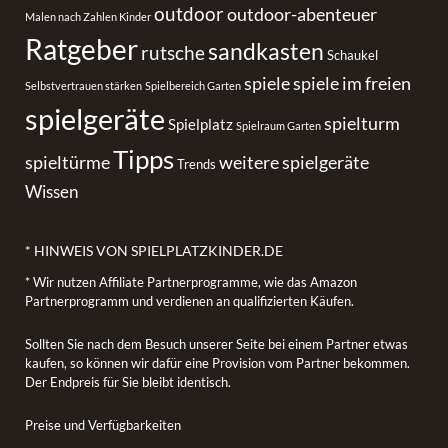
outdoor
outdoor-abenteuer
Malen nach Zahlen Kinder
Ratgeber
sandkasten
rutsche
Schaukel
spiele
spiele im freien
Selbstvertrauen stärken
Spielbereich Garten
spielgeräte
spielturm
Spielplatz
Spielraum Garten
Tipps
spieltürme
weitere spielgeräte
Trends
Wissen
* HINWEIS VON SPIELPLATZKINDER.DE
* Wir nutzen Affiliate Partnerprogramme, wie das Amazon
Partnerprogramm und verdienen an qualifizierten Käufen.
Sollten Sie nach dem Besuch unserer Seite bei einem Partner etwas
kaufen, so können wir dafür eine Provision vom Partner bekommen.
Der Endpreis für Sie bleibt identisch.
Preise und Verfügbarkeiten