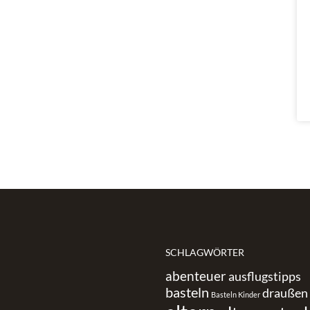
SCHLAGWÖRTER
abenteuer
ausflugstipps
basteln
draußen
Basteln Kinder