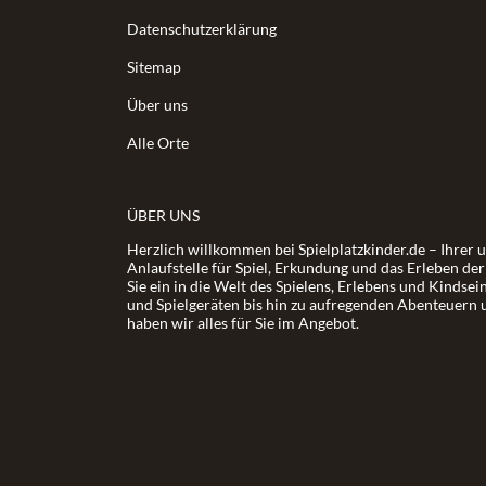
Datenschutzerklärung
Sitemap
Über uns
Alle Orte
ÜBER UNS
Herzlich willkommen bei Spielplatzkinder.de – Ihrer 
Anlaufstelle für Spiel, Erkundung und das Erleben de
Sie ein in die Welt des Spielens, Erlebens und Kindsei
und Spielgeräten bis hin zu aufregenden Abenteuern 
haben wir alles für Sie im Angebot.