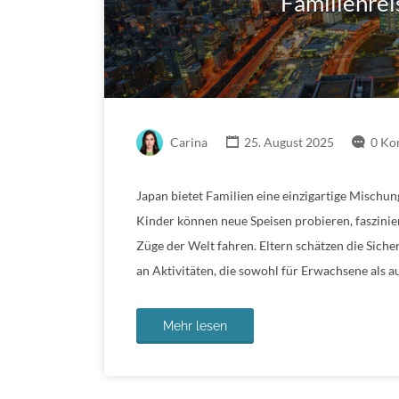
Familienrei
Carina
25. August 2025
0 Ko
Japan bietet Familien eine einzigartige Mischu
Kinder können neue Speisen probieren, faszini
Züge der Welt fahren. Eltern schätzen die Sicher
an Aktivitäten, die sowohl für Erwachsene als a
Mehr lesen