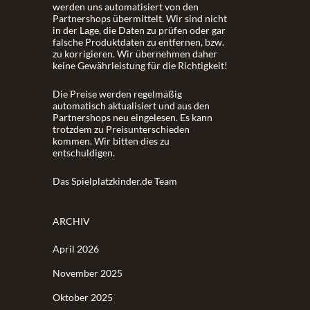
werden uns automatisiert von den
Partnershops übermittelt. Wir sind nicht
in der Lage, die Daten zu prüfen oder gar
falsche Produktdaten zu entfernen, bzw.
zu korrigieren. Wir übernehmen daher
keine Gewährleistung für die Richtigkeit!
Die Preise werden regelmäßig
automatisch aktualisiert und aus den
Partnershops neu eingelesen. Es kann
trotzdem zu Preisunterschieden
kommen. Wir bitten dies zu
entschuldigen.
Das Spielplatzkinder.de Team
ARCHIV
April 2026
November 2025
Oktober 2025