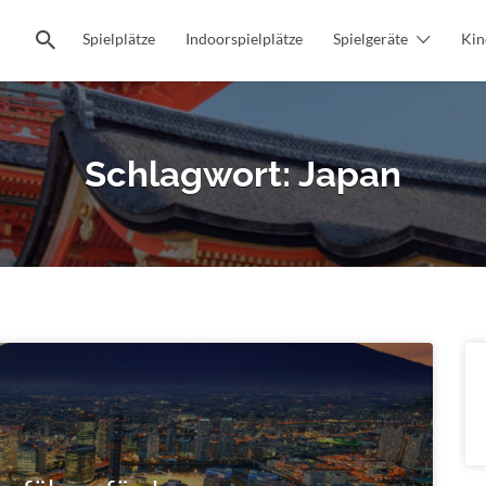
Spielplätze
Indoorspielplätze
Spielgeräte
Kin
Schlagwort:
Japan