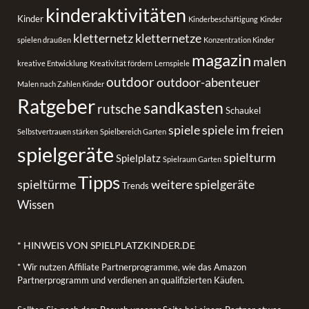
kinderaktivitäten
Kinder
Kinderbeschäftigung
Kinder
kletternetz
kletternetze
spielen draußen
Konzentration Kinder
magazin
malen
kreative Entwicklung
Kreativität fördern
Lernspiele
outdoor
outdoor-abenteuer
Malen nach Zahlen Kinder
Ratgeber
sandkasten
rutsche
Schaukel
spiele
spiele im freien
Selbstvertrauen stärken
Spielbereich Garten
spielgeräte
spielturm
Spielplatz
Spielraum Garten
Tipps
spieltürme
weitere spielgeräte
Trends
Wissen
* HINWEIS VON SPIELPLATZKINDER.DE
* Wir nutzen Affiliate Partnerprogramme, wie das Amazon
Partnerprogramm und verdienen an qualifizierten Käufen.