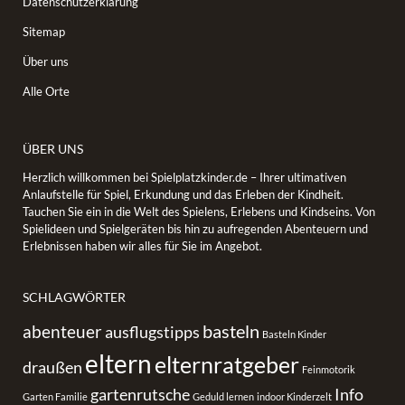
Datenschutzerklärung
Sitemap
Über uns
Alle Orte
ÜBER UNS
Herzlich willkommen bei Spielplatzkinder.de – Ihrer ultimativen
Anlaufstelle für Spiel, Erkundung und das Erleben der Kindheit.
Tauchen Sie ein in die Welt des Spielens, Erlebens und Kindseins. Von
Spielideen und Spielgeräten bis hin zu aufregenden Abenteuern und
Erlebnissen haben wir alles für Sie im Angebot.
SCHLAGWÖRTER
basteln
abenteuer
ausflugstipps
Basteln Kinder
eltern
elternratgeber
draußen
Feinmotorik
gartenrutsche
Info
Garten Familie
Geduld lernen
indoor Kinderzelt