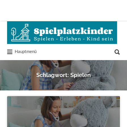
Suchen
nach:
Suchen
Hauptmenü
nach:
Schlagwort:
Spielen