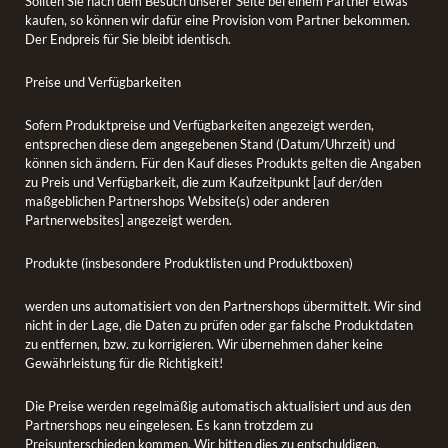
Sollten Sie nach dem Besuch unserer Seite bei einem Partner etwas
kaufen, so können wir dafür eine Provision vom Partner bekommen.
Der Endpreis für Sie bleibt identisch.
Preise und Verfügbarkeiten
Sofern Produktpreise und Verfügbarkeiten angezeigt werden,
entsprechen diese dem angegebenen Stand (Datum/Uhrzeit) und
können sich ändern. Für den Kauf dieses Produkts gelten die Angaben
zu Preis und Verfügbarkeit, die zum Kaufzeitpunkt [auf der/den
maßgeblichen Partnershops Website(s) oder anderen
Partnerwebsites] angezeigt werden.
Produkte (insbesondere Produktlisten und Produktboxen)
werden uns automatisiert von den Partnershops übermittelt. Wir sind
nicht in der Lage, die Daten zu prüfen oder gar falsche Produktdaten
zu entfernen, bzw. zu korrigieren. Wir übernehmen daher keine
Gewährleistung für die Richtigkeit!
Die Preise werden regelmäßig automatisch aktualisiert und aus den
Partnershops neu eingelesen. Es kann trotzdem zu
Preisunterschieden kommen. Wir bitten dies zu entschuldigen.