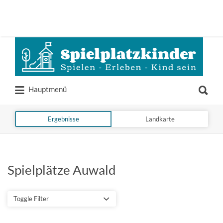
Suchen
nach:
Suchen
Hauptmenü
nach:
Ergebnisse
Landkarte
Spielplätze Auwald
Toggle Filter