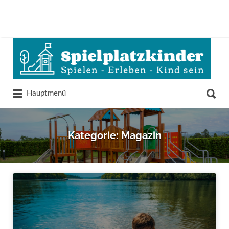
Suchen
nach:
Suchen
Hauptmenü
nach:
Kategorie:
Magazin