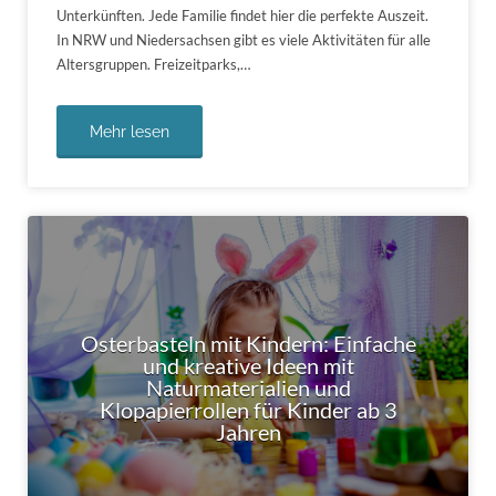
Unterkünften. Jede Familie findet hier die perfekte Auszeit.
In NRW und Niedersachsen gibt es viele Aktivitäten für alle
Altersgruppen. Freizeitparks,…
Mehr lesen
Osterbasteln mit Kindern: Einfache
und kreative Ideen mit
Naturmaterialien und
Klopapierrollen für Kinder ab 3
Jahren