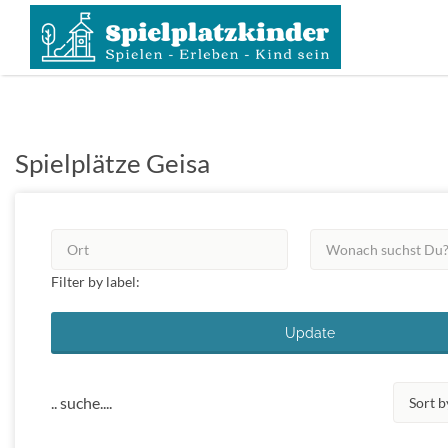
Suchen
nach:
Spielplätze Geisa
Filter by label:
Update
Sort
.. suche....
by: