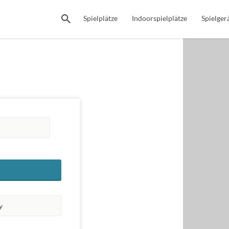
Spielplätze
Indoorspielplätze
Spielger