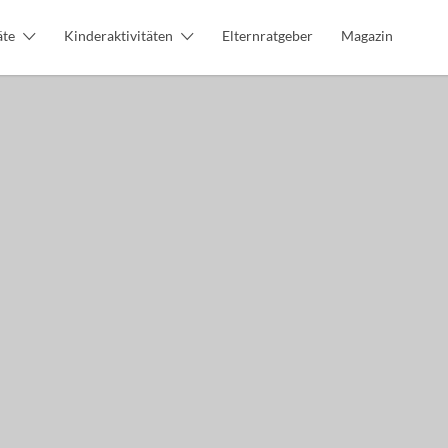
Search This Location
äte
Kinderaktivitäten
Elternratgeber
Magazin