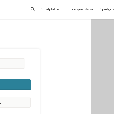
Spielplätze
Indoorspielplätze
Spielger