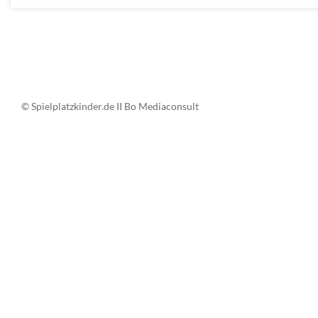
© Spielplatzkinder.de II Bo Mediaconsult