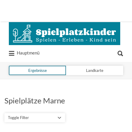
Suchen
nach:
Suchen
Hauptmenü
nach:
Ergebnisse
Landkarte
Spielplätze Marne
Toggle Filter