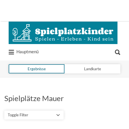
Suchen
nach:
Suchen
Hauptmenü
nach:
Ergebnisse
Landkarte
Spielplätze Mauer
Toggle Filter