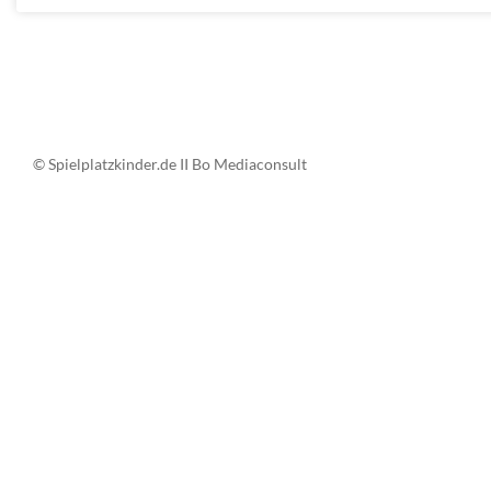
© Spielplatzkinder.de II Bo Mediaconsult