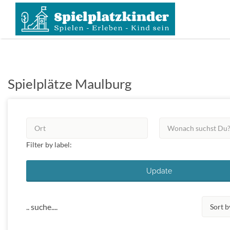
Suchen
nach:
Spielplätze Maulburg
Filter by label:
Update
Sort
.. suche....
by: