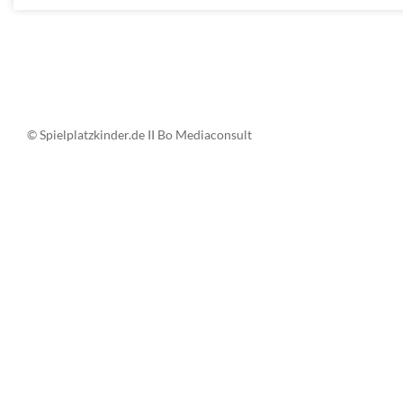
© Spielplatzkinder.de II Bo Mediaconsult