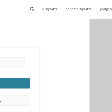
Spielplätze
Indoorspielplätze
Spielger