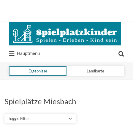
Suchen
nach:
Suchen
Hauptmenü
nach:
Ergebnisse
Landkarte
Spielplätze Miesbach
Toggle Filter