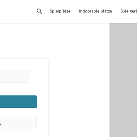
Spielplätze
Indoorspielplätze
Spielger