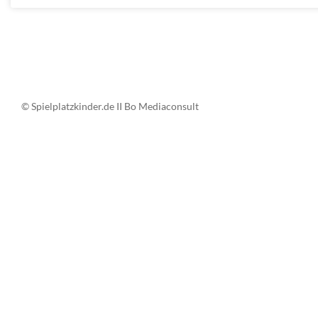
© Spielplatzkinder.de II Bo Mediaconsult