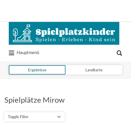
Suchen
nach:
Suchen
Hauptmenü
nach:
Ergebnisse
Landkarte
Spielplätze Mirow
Toggle Filter