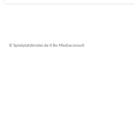
© Spielplatzkinder.de II Bo Mediaconsult