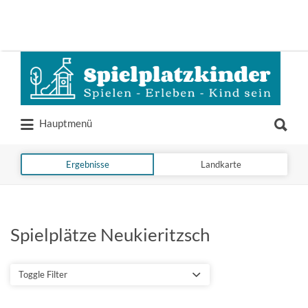
Suchen
nach:
Suchen
Hauptmenü
nach:
Ergebnisse
Landkarte
Spielplätze Neukieritzsch
Toggle Filter