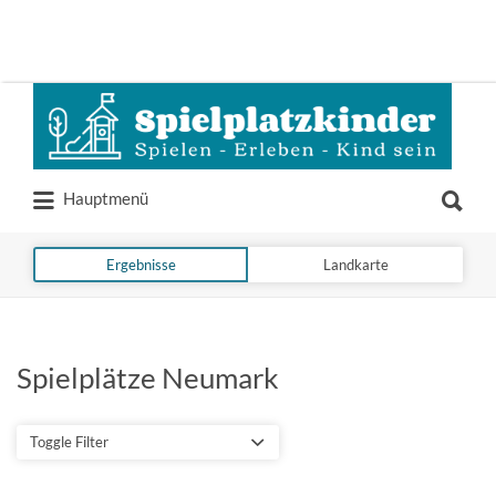
Suchen
nach:
Suchen
Hauptmenü
nach:
Ergebnisse
Landkarte
Spielplätze Neumark
Toggle Filter