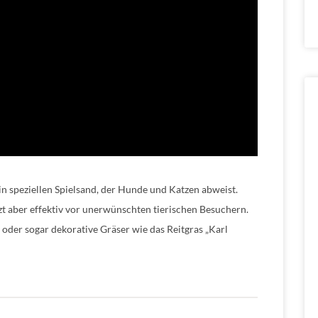
 in speziellen Spielsand, der Hunde und Katzen abweist.
zt aber effektiv vor unerwünschten tierischen Besuchern.
 oder sogar dekorative Gräser wie das Reitgras „Karl