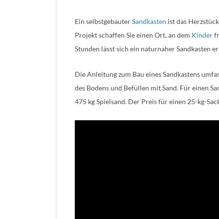
Ein selbstgebauter
Sandkasten
ist das Herzstück
Projekt schaffen Sie einen Ort, an dem
Kinder
fr
Stunden lässt sich ein naturnaher Sandkasten er
Die Anleitung zum Bau eines Sandkastens umfas
des Bodens und Befüllen mit Sand. Für einen S
475 kg Spielsand. Der Preis für einen 25-kg-Sack