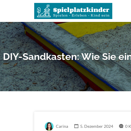
Suchen
nach:
DIY-Sandkasten: Wie Sie ein
Carina
5. Dezember 2024
0 