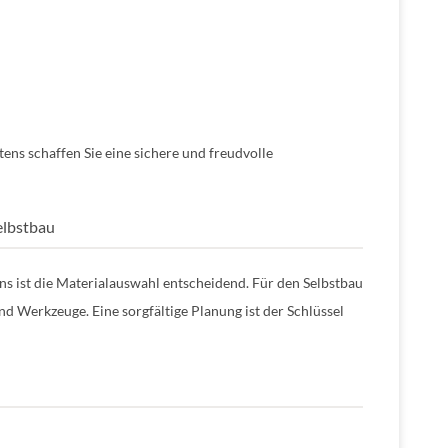
tens schaffen Sie eine sichere und freudvolle
elbstbau
s ist die Materialauswahl entscheidend. Für den Selbstbau
d Werkzeuge. Eine sorgfältige Planung ist der Schlüssel