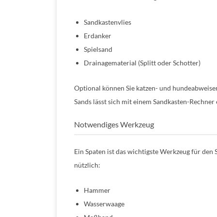
Sandkastenvlies
Erdanker
Spielsand
Drainagematerial (Splitt oder Schotter)
Optional können Sie katzen- und hundeabweise
Sands lässt sich mit einem Sandkasten-Rechner 
Notwendiges Werkzeug
Ein Spaten ist das wichtigste Werkzeug für den
nützlich:
Hammer
Wasserwaage