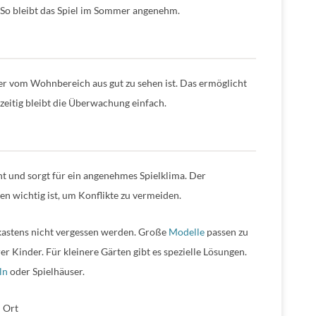
 So bleibt das Spiel im Sommer angenehm.
 er vom Wohnbereich aus gut zu sehen ist. Das ermöglicht
hzeitig bleibt die Überwachung einfach.
t und sorgt für ein angenehmes Spielklima. Der
n wichtig ist, um Konflikte zu vermeiden.
dkastens nicht vergessen werden. Große
Modelle
passen zu
 Kinder. Für kleinere Gärten gibt es spezielle Lösungen.
ln
oder Spielhäuser.
 Ort