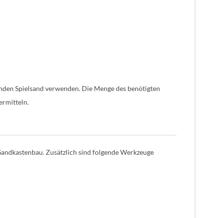
nden Spielsand verwenden. Die Menge des benötigten
ermitteln.
 Sandkastenbau. Zusätzlich sind folgende Werkzeuge