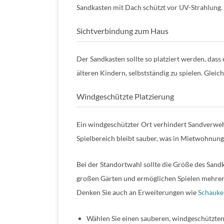
Sandkasten mit Dach schützt vor UV-Strahlung.
Sichtverbindung zum Haus
Der Sandkasten sollte so platziert werden, dass
älteren Kindern, selbstständig zu spielen. Gleic
Windgeschützte Platzierung
Ein windgeschützter Ort verhindert Sandverweh
Spielbereich bleibt sauber, was in Mietwohnunge
Bei der Standortwahl sollte die Größe des San
großen Gärten und ermöglichen Spielen mehrerer
Denken Sie auch an Erweiterungen wie
Schauke
Wählen Sie einen sauberen, windgeschützten