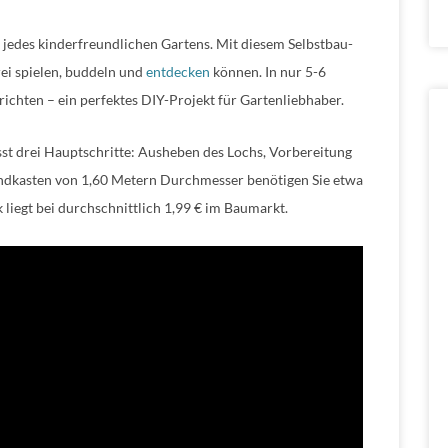
 jedes kinderfreundlichen Gartens. Mit diesem Selbstbau-
ei spielen, buddeln und
entdecken
können. In nur 5-6
richten – ein perfektes DIY-Projekt für Gartenliebhaber.
st drei Hauptschritte: Ausheben des Lochs, Vorbereitung
andkasten von 1,60 Metern Durchmesser benötigen Sie etwa
 liegt bei durchschnittlich 1,99 € im Baumarkt.