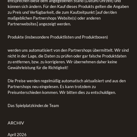
entsprechen diese dem angegebenen Stand (Datum/Uhrzeit) und
können sich ändern. Für den Kauf dieses Produkts gelten die Angaben
zu Preis und Verfügbarkeit, die zum Kaufzeitpunkt [auf der/den
maßgeblichen Partnershops Website(s) oder anderen
Partnerwebsites] angezeigt werden.
Produkte (insbesondere Produktlisten und Produktboxen)
werden uns automatisiert von den Partnershops übermittelt. Wir sind
nicht in der Lage, die Daten zu prüfen oder gar falsche Produktdaten
zu entfernen, bzw. zu korrigieren. Wir übernehmen daher keine
Gewährleistung für die Richtigkeit!
Die Preise werden regelmäßig automatisch aktualisiert und aus den
Partnershops neu eingelesen. Es kann trotzdem zu
Preisunterschieden kommen. Wir bitten dies zu entschuldigen.
Das Spielplatzkinder.de Team
ARCHIV
April 2026