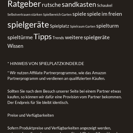
Ratgeber
sandkasten
rutsche
Schaukel
spiele
spiele im freien
Selbstvertrauen stärken
Spielbereich Garten
spielgeräte
spielturm
Spielplatz
Spielraum Garten
Tipps
spieltürme
weitere spielgeräte
Trends
Wissen
* HINWEIS VON SPIELPLATZKINDER.DE
* Wir nutzen Affiliate Partnerprogramme, wie das Amazon
Partnerprogramm und verdienen an qualifizierten Käufen.
Sollten Sie nach dem Besuch unserer Seite bei einem Partner etwas
kaufen, so können wir dafür eine Provision vom Partner bekommen.
Der Endpreis für Sie bleibt identisch.
Preise und Verfügbarkeiten
Sofern Produktpreise und Verfügbarkeiten angezeigt werden,