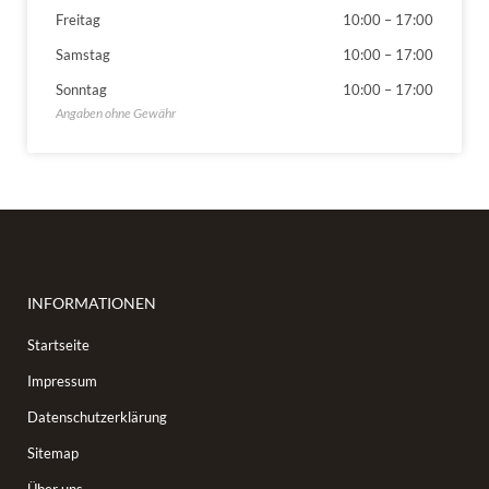
Freitag
10:00
–
17:00
Samstag
10:00
–
17:00
Sonntag
10:00
–
17:00
INFORMATIONEN
Startseite
Impressum
Datenschutzerklärung
Sitemap
Über uns