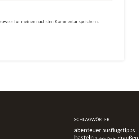
Browser für meinen nächsten Kommentar speichern.
SCHLAGWÖRTER
abenteuer
ausflugstipps
basteln
draußen
Basteln Kinder