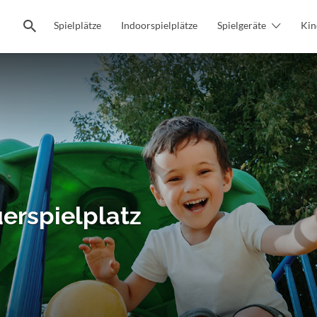
Spielplätze
Indoorspielplätze
Spielgeräte
Kin
erspielplatz