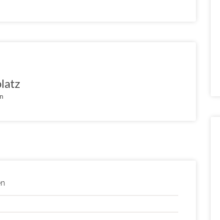
latz
in
en