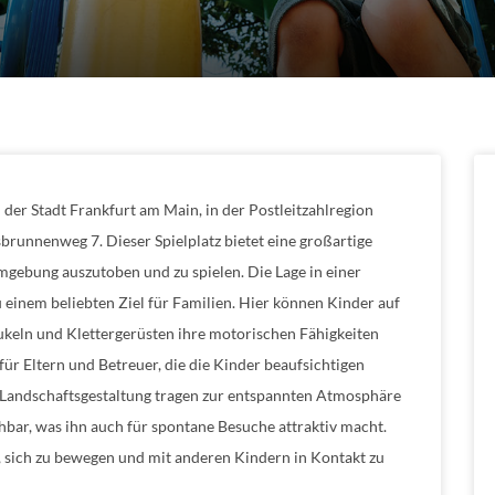
 der Stadt Frankfurt am Main, in der Postleitzahlregion
sbrunnenweg 7. Dieser Spielplatz bietet eine großartige
Umgebung auszutoben und zu spielen. Die Lage in einer
einem beliebten Ziel für Familien. Hier können Kinder auf
ukeln und Klettergerüsten ihre motorischen Fähigkeiten
für Eltern und Betreuer, die die Kinder beaufsichtigen
 Landschaftsgestaltung tragen zur entspannten Atmosphäre
eichbar, was ihn auch für spontane Besuche attraktiv macht.
n, sich zu bewegen und mit anderen Kindern in Kontakt zu