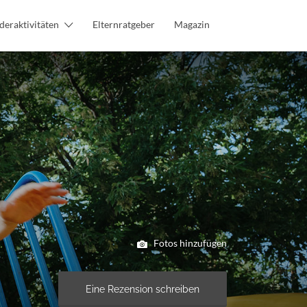
deraktivitäten
Elternratgeber
Magazin
Fotos hinzufügen
Eine Rezension schreiben