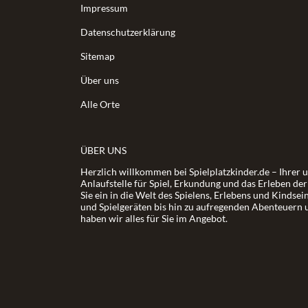
Impressum
Datenschutzerklärung
Sitemap
Über uns
Alle Orte
ÜBER UNS
Herzlich willkommen bei Spielplatzkinder.de – Ihrer 
Anlaufstelle für Spiel, Erkundung und das Erleben de
Sie ein in die Welt des Spielens, Erlebens und Kindsei
und Spielgeräten bis hin zu aufregenden Abenteuern 
haben wir alles für Sie im Angebot.